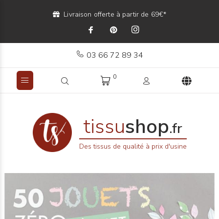
Livraison offerte à partir de 69€*
03 66 72 89 34
0
tissu
shop
.fr
Des tissus de qualité à prix d'usine