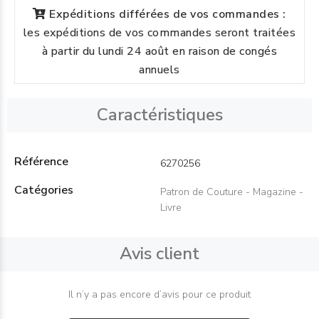
Expéditions différées de vos commandes :
les expéditions de vos commandes seront traitées
à partir du lundi 24 août en raison de congés
annuels
Caractéristiques
Référence
6270256
Catégories
Patron de Couture - Magazine -
Livre
Avis client
Il n’y a pas encore d’avis pour ce produit