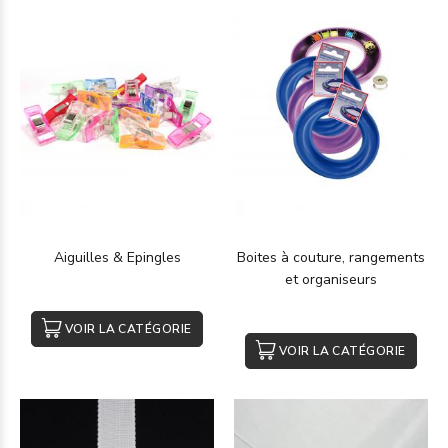
Aiguilles & Epingles
Boites à couture, rangements
et organiseurs
VOIR LA CATÉGORIE
VOIR LA CATÉGORIE