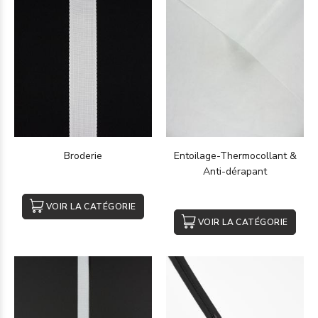
Broderie
Entoilage-Thermocollant &
Anti-dérapant
VOIR LA CATÉGORIE
VOIR LA CATÉGORIE