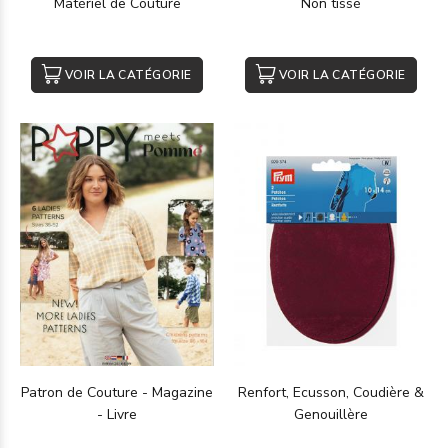
Matériel de Couture
Non tissé
VOIR LA CATÉGORIE
VOIR LA CATÉGORIE
Patron de Couture - Magazine
Renfort, Ecusson, Coudière &
- Livre
Genouillère