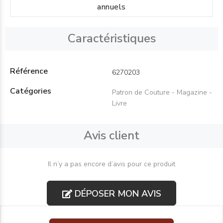
annuels
Caractéristiques
Référence
6270203
Catégories
Patron de Couture - Magazine -
Livre
Avis client
Il n’y a pas encore d’avis pour ce produit
DÉPOSER MON AVIS