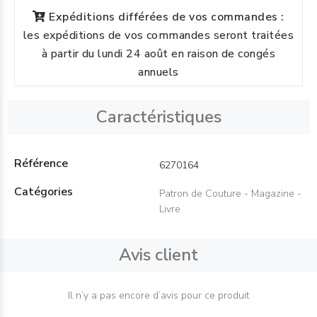
Expéditions différées de vos commandes :
les expéditions de vos commandes seront traitées
à partir du lundi 24 août en raison de congés
annuels
Caractéristiques
Référence
6270164
Catégories
Patron de Couture - Magazine -
Livre
Avis client
Il n’y a pas encore d’avis pour ce produit