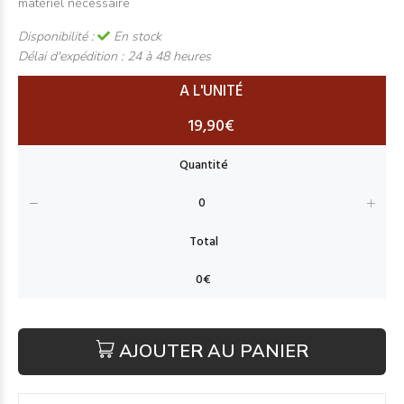
matériel nécessaire
Disponibilité :
En stock
Délai d'expédition :
24 à 48 heures
A L'UNITÉ
19,90€
AJOUTER AU PANIER