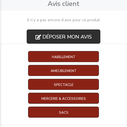
Avis client
Il n’y a pas encore d’avis pour ce produit
DÉPOSER MON AVIS
HABILLEMENT
AMEUBLEMENT
SPECTACLE
MERCERIE & ACCESSOIRES
SACS