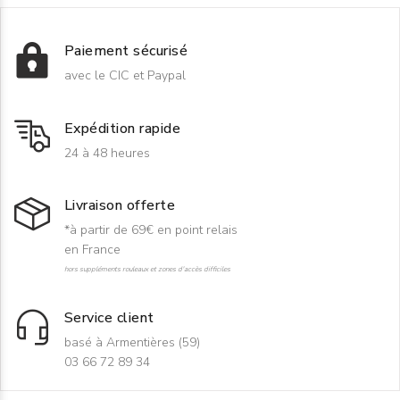
Paiement sécurisé
avec le CIC et Paypal
Expédition rapide
24 à 48 heures
Livraison offerte
*à partir de 69€ en point relais
en France
hors suppléments rouleaux et zones d'accès difficiles
Service client
basé à Armentières (59)
03 66 72 89 34