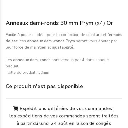
Anneaux demi-ronds 30 mm Prym (x4) Or
Facile à poser
et idéal pour la confection de
ceinture
et
fermoirs
de sac
, ces
anneaux demi-ronds Prym
seront vous épater par
leur
force de maintien
et
ajustabilité
.
Les
anneaux demi-ronds
sont vendus par 4 dans chaque
paquet.
Taille du produit : 30mm
Ce produit n'est pas disponible
Expéditions différées de vos commandes :
les expéditions de vos commandes seront traitées
à partir du lundi 24 août en raison de congés