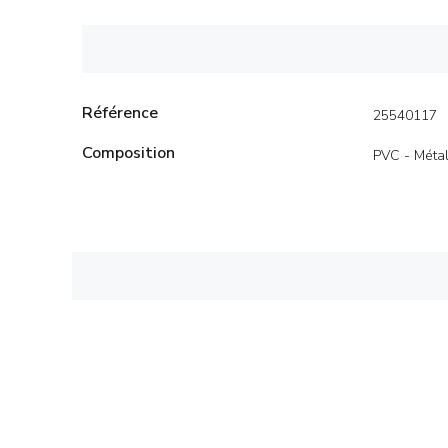
Référence
25540117
Composition
PVC - Méta