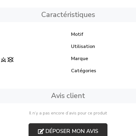
Caractéristiques
Motif
Utilisation
Marque
Catégories
Avis client
Il n’y a pas encore d’avis pour ce produit
DÉPOSER MON AVIS