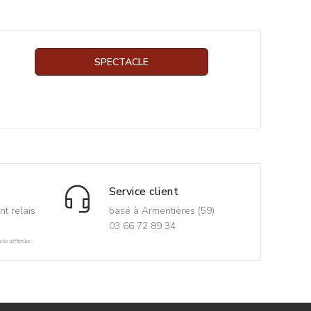
SPECTACLE
Service client
nt relais
basé à Armentières (59)
03 66 72 89 34
ès difficiles