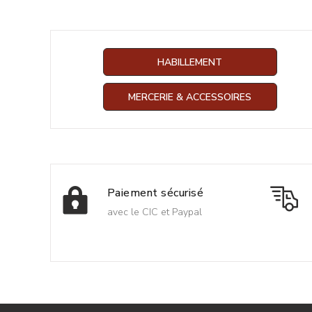
HABILLEMENT
MERCERIE & ACCESSOIRES
Paiement sécurisé
avec le CIC et Paypal