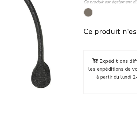
Ce produit est également di
Ce produit n'es
Expéditions di
les expéditions de 
à partir du lundi 