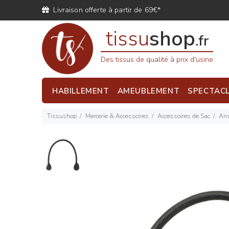
Livraison offerte à partir de 69€*
tissu
shop
.fr
Des tissus de qualité à prix d'usine
HABILLEMENT
AMEUBLEMENT
SPECTAC
Tissushop
Mercerie & Accessoires
Accessoires de Sac
Ans