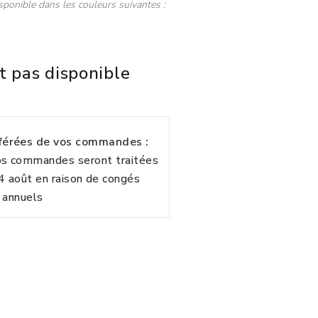
sponible dans les couleurs suivantes :
t pas disponible
fférées de vos commandes :
vos commandes seront traitées
24 août en raison de congés
annuels