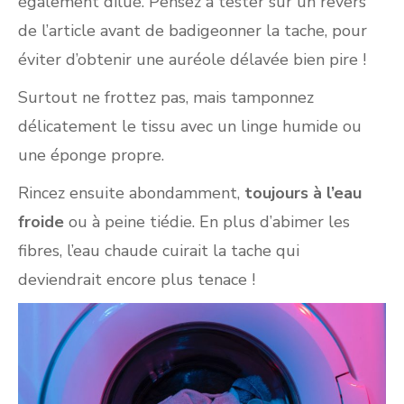
également dilué. Pensez à tester sur un revers
de l’article avant de badigeonner la tache, pour
éviter d’obtenir une auréole délavée bien pire !
Surtout ne frottez pas, mais tamponnez
délicatement le tissu avec un linge humide ou
une éponge propre.
Rincez ensuite abondamment,
toujours à l’eau
froide
ou à peine tiédie. En plus d’abimer les
fibres, l’eau chaude cuirait la tache qui
deviendrait encore plus tenace !