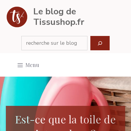
Aller
Le blog de
au
Tissushop.fr
contenu
Rechercher
Menu
Est-ce que la toile de