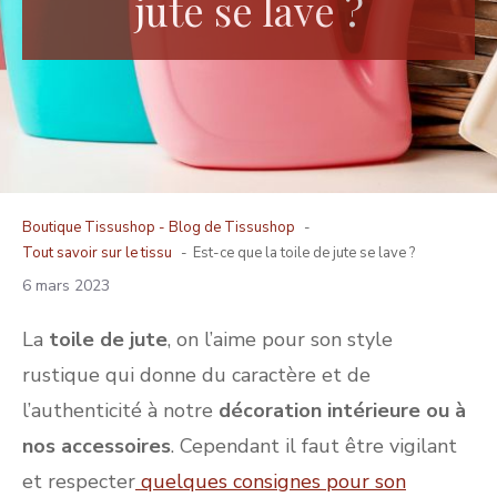
jute se lave ?
Boutique Tissushop -
Blog de Tissushop
Tout savoir sur le tissu
Est-ce que la toile de jute se lave ?
6 mars 2023
La
toile de jute
, on l’aime pour son style
rustique qui donne du caractère et de
l’authenticité à notre
décoration intérieure ou à
nos accessoires
. Cependant il faut être vigilant
et respecter
quelques consignes pour son