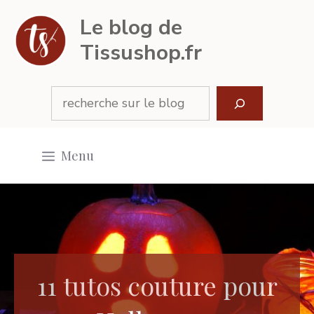
Aller
Le blog de
au
Tissushop.fr
contenu
Rechercher
Menu
11 tutos couture pour