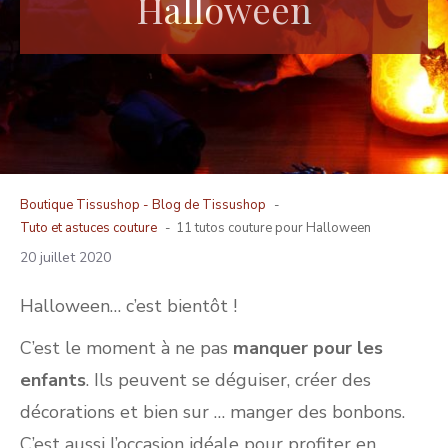
Halloween
Boutique Tissushop -
Blog de Tissushop
Tuto et astuces couture
11 tutos couture pour Halloween
20 juillet 2020
Halloween… c’est bientôt !
C’est le moment à ne pas
manquer pour les
enfants
. Ils peuvent se déguiser, créer des
décorations et bien sur … manger des bonbons.
C’est aussi l’occasion idéale pour profiter en