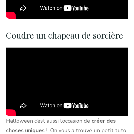
Coudre un chapeau de sorcière
Halloween c’est aussi l’occasion de
créer des
choses uniques
! On vous a trouvé un petit tuto