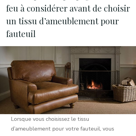
feu à considérer avant de choisir
un tissu d’ameublement pour
fauteuil
Lorsque vous choisissez le tissu
d’ameublement pour votre fauteuil, vous