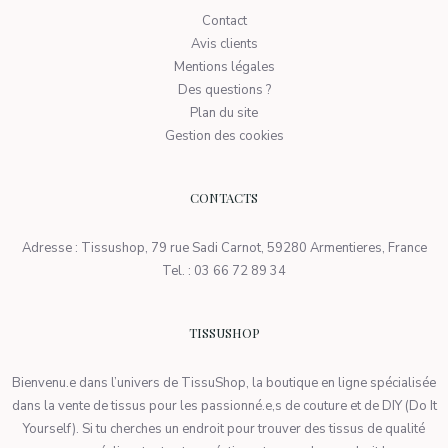
Contact
Avis clients
Mentions légales
Des questions ?
Plan du site
Gestion des cookies
CONTACTS
Adresse : Tissushop, 79 rue Sadi Carnot, 59280 Armentieres, France
Tel. : 03 66 72 89 34
TISSUSHOP
Bienvenu.e dans l’univers de TissuShop, la boutique en ligne spécialisée
dans la vente de tissus pour les passionné.e,s de couture et de DIY (Do It
Yourself). Si tu cherches un endroit pour trouver des tissus de qualité