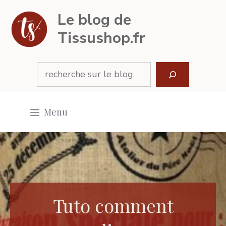
Aller
Le blog de
au
Tissushop.fr
contenu
Rechercher
Menu
Tuto comment