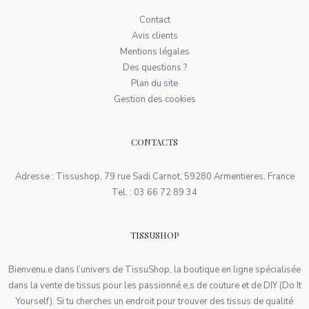
Contact
Avis clients
Mentions légales
Des questions ?
Plan du site
Gestion des cookies
CONTACTS
Adresse : Tissushop, 79 rue Sadi Carnot, 59280 Armentieres, France
Tel. : 03 66 72 89 34
TISSUSHOP
Bienvenu.e dans l’univers de TissuShop, la boutique en ligne spécialisée
dans la vente de tissus pour les passionné.e,s de couture et de DIY (Do It
Yourself). Si tu cherches un endroit pour trouver des tissus de qualité