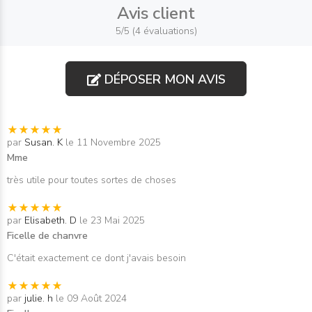
Avis client
5/5 (4 évaluations)
DÉPOSER MON AVIS
par
Susan. K
le 11 Novembre 2025
Mme
très utile pour toutes sortes de choses
par
Elisabeth. D
le 23 Mai 2025
Ficelle de chanvre
C'était exactement ce dont j'avais besoin
par
julie. h
le 09 Août 2024