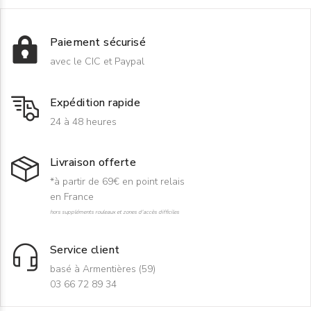
Paiement sécurisé
avec le CIC et Paypal
Expédition rapide
24 à 48 heures
Livraison offerte
*à partir de 69€ en point relais
en France
hors suppléments rouleaux et zones d'accès difficiles
Service client
basé à Armentières (59)
03 66 72 89 34