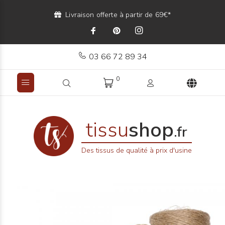
Livraison offerte à partir de 69€*
03 66 72 89 34
0
tissu
shop
.fr
Des tissus de qualité à prix d'usine