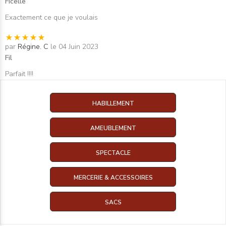
Ficelle
Exactement ce que je voulais
par
Régine. C
le 04 Juin 2023
Fil
Parfait !!!!
HABILLEMENT
AMEUBLEMENT
SPECTACLE
MERCERIE & ACCESSOIRES
SACS