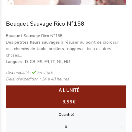
Bouquet Sauvage Rico N°158
Bouquet Sauvage Rico N°158
,
Des
petites fleurs sauvages
à réaliser au
point de croix
sur
des
chemins de table
,
oreillers
,
nappes
et bien d'autres
choses...
Langues : D, GB, ES, FR, IT, NL, HU
Disponibilité :
En stock
Délai d'expédition :
24 à 48 heures
A L'UNITÉ
9,99€