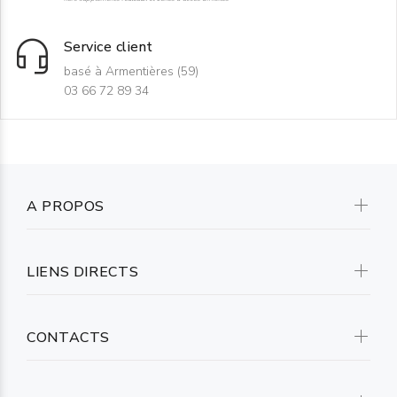
Service client
basé à Armentières (59)
03 66 72 89 34
A PROPOS
LIENS DIRECTS
CONTACTS