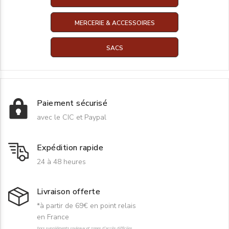
MERCERIE & ACCESSOIRES
SACS
Paiement sécurisé
avec le CIC et Paypal
Expédition rapide
24 à 48 heures
Livraison offerte
*à partir de 69€ en point relais
en France
hors suppléments rouleaux et zones d'accès difficiles