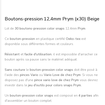
Boutons-pression 12,4mm Prym (x30) Beige
Lot de
30 boutons-pression color snaps
12,4mm
Prym
.
Ce
bouton-pression
en plastique certifié
Oeko-tex
est
disponible sous différentes formes et couleurs.
Résistant
et
facile d'utilisation
, il est impossible d'arracher ce
bouton après sa pause sans le matériel adéquat.
Sans couture
le
bouton-pression color snaps
doit être posé à
l'aide des
pinces Vario
ou
Vario Love de chez Prym
. Si vous ne
disposez pas d'une
pince vario love de chez Prym
vous devrez
investir dans le
jeu d'outils pour colors snaps Prym.
Un
bouton-pression color snaps
est composé en
4 parties
afin
d'assembler un bouton complet.