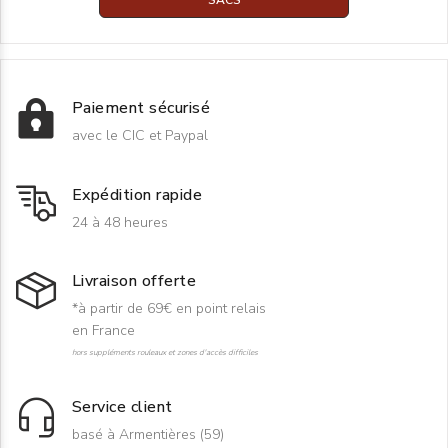
Paiement sécurisé
avec le CIC et Paypal
Expédition rapide
24 à 48 heures
Livraison offerte
*à partir de 69€ en point relais
en France
hors suppléments rouleaux et zones d'accès difficiles
Service client
basé à Armentières (59)