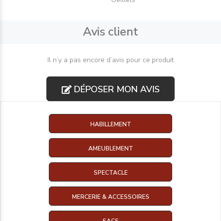
Avis client
Il n’y a pas encore d’avis pour ce produit
DÉPOSER MON AVIS
HABILLEMENT
AMEUBLEMENT
SPECTACLE
MERCERIE & ACCESSOIRES
SACS