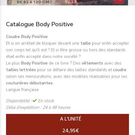
Catalogue Body Positive
Coudre Body Positive
Et si on arrêtait de bloquer devant une
taille
pour enfin accepter
son corps tel qu'il est ? Et si être grosse ou hors des standards
était enfin accepté dans notre société ?
Le plus
Body Positive
de ce livre ? Des
vêtements
avec des
tailles lettrées
pour se défaire des tailles standards et
coudre
selon ses mensurations, avec des modèles réalisables pour les
couturières débutantes
.
Langue française
Disponibilité :
En stock
Délai d'expédition :
24 à 48 heures
A L'UNITÉ
24,95€