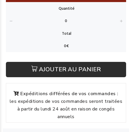
AJOUTER AU PANIER
Expéditions différées de vos commandes :
les expéditions de vos commandes seront traitées
à partir du lundi 24 août en raison de congés
annuels