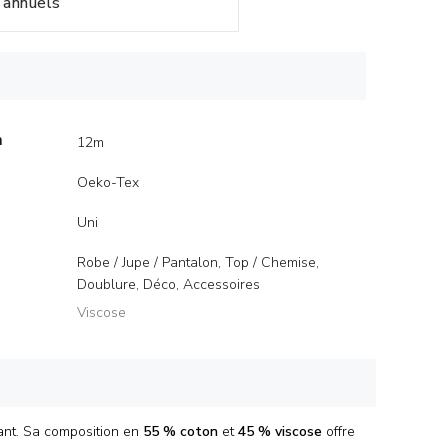
annuels
m
12m
Oeko-Tex
Uni
Robe / Jupe / Pantalon, Top / Chemise,
Doublure, Déco, Accessoires
Viscose
gant. Sa composition en
55 % coton
et
45 % viscose
offre