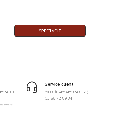
SPECTACLE
Service client
nt relais
basé à Armentières (59)
03 66 72 89 34
ès difficiles