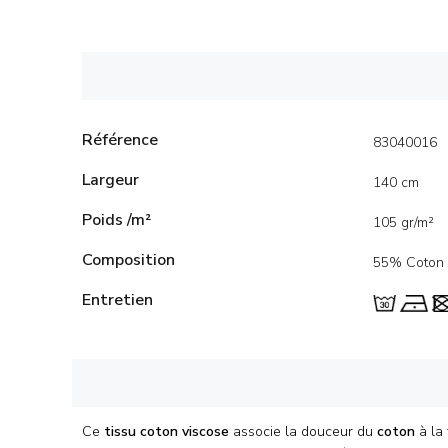
Référence
83040016
Largeur
140 cm
Poids /m²
105 gr/m²
Composition
55% Coton 
Entretien
Ce
tissu coton viscose
associe la douceur du
coton
à la 