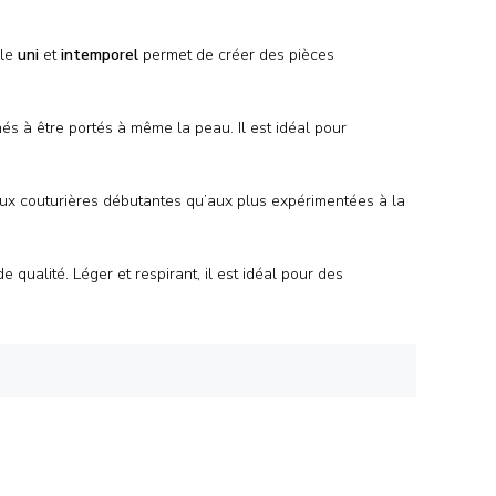
yle
uni
et
intemporel
permet de créer des pièces
és à être portés à même la peau. Il est idéal pour
 aux couturières débutantes qu’aux plus expérimentées à la
de qualité. Léger et respirant, il est idéal pour des