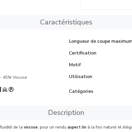
Caractéristiques
Longueur de coupe maximu
Certification
Motif
Utilisation
- 45% Viscose
Catégories
Description
fluidité de la
viscose
, pour un rendu
aspect lin
à la fois naturel et élé