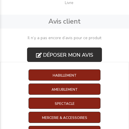
Livre
Avis client
Il n’y a pas encore d’avis pour ce produit
DÉPOSER MON AVIS
HABILLEMENT
AMEUBLEMENT
SPECTACLE
MERCERIE & ACCESSOIRES