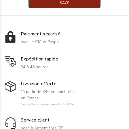
SACS
Paiement sécurisé
avec le CIC et Paypal
Expédition rapide
24 à 48 heures
Livraison offerte
*à partir de 69€ en point relais
en France
hors suppléments rouleaux et zones d'accès difficiles
Service client
basé à Armentières (59)