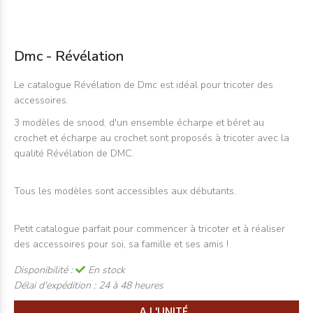
Dmc - Révélation
Le catalogue Révélation de Dmc est idéal pour tricoter des
accessoires.
3 modèles de snood, d'un ensemble écharpe et béret au
crochet et écharpe au crochet sont proposés à tricoter avec la
qualité
Révélation
de DMC.
Tous les modèles sont accessibles aux débutants.
Petit catalogue parfait pour commencer à tricoter et à réaliser
des accessoires pour soi, sa famille et ses amis !
Disponibilité :
En stock
Délai d'expédition :
24 à 48 heures
A L'UNITÉ