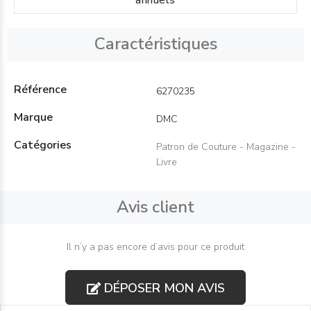
annuels
Caractéristiques
Référence
6270235
Marque
DMC
Catégories
Patron de Couture - Magazine -
Livre
Avis client
Il n’y a pas encore d’avis pour ce produit
DÉPOSER MON AVIS