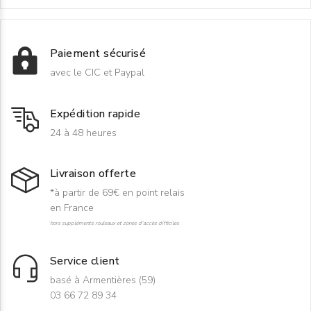
Paiement sécurisé
avec le CIC et Paypal
Expédition rapide
24 à 48 heures
Livraison offerte
*à partir de 69€ en point relais
en France
hors suppléments rouleaux et zones d'accès difficiles
Service client
basé à Armentières (59)
03 66 72 89 34