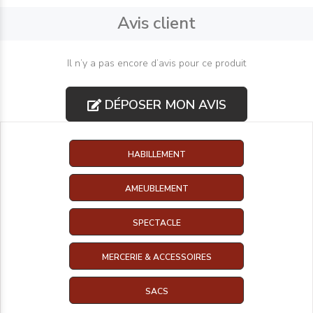
Avis client
Il n’y a pas encore d’avis pour ce produit
DÉPOSER MON AVIS
HABILLEMENT
AMEUBLEMENT
SPECTACLE
MERCERIE & ACCESSOIRES
SACS