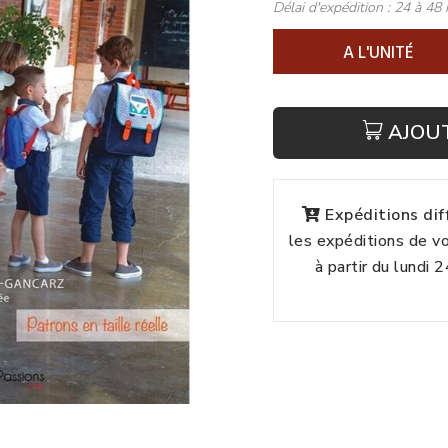
Délai d'expédition :
24 à 48 
A L'UNITÉ
AJOU
Expéditions di
les expéditions de 
à partir du lundi 