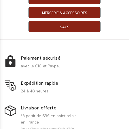
MERCERIE & ACCESSOIRES
SACS
Paiement sécurisé
avec le CIC et Paypal
Expédition rapide
24 à 48 heures
Livraison offerte
*à partir de 69€ en point relais
en France
hors suppléments rouleaux et zones d'accès difficiles