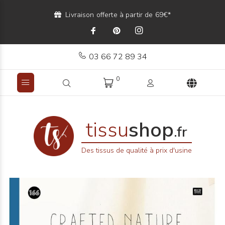
Livraison offerte à partir de 69€*
03 66 72 89 34
0
tissu
shop
.fr
Des tissus de qualité à prix d'usine