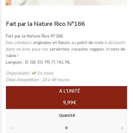
Fait par la Nature Rico N°166
Fait par la Nature Rico N°166
,
Des créations
originales et fleuris
au
point de croix
à découvrir
dans ce livre, pour vos
serviettes
,
coussins
,
nappes
, et
sets de
table
!
Langues : D, GB, ES, FR, IT, HU, NL
Disponibilité :
En stock
Délai d'expédition :
24 à 48 heures
A L'UNITÉ
9,99€