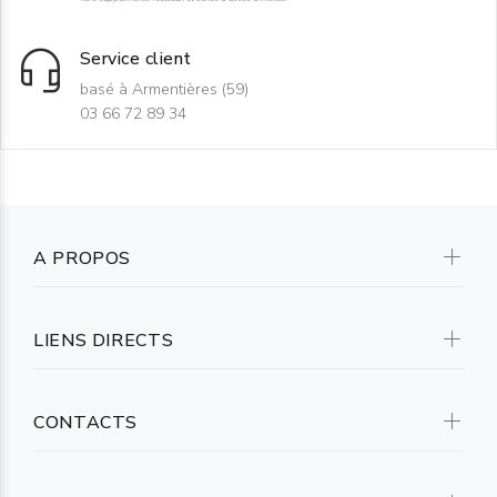
Service client
basé à Armentières (59)
03 66 72 89 34
A PROPOS
LIENS DIRECTS
CONTACTS