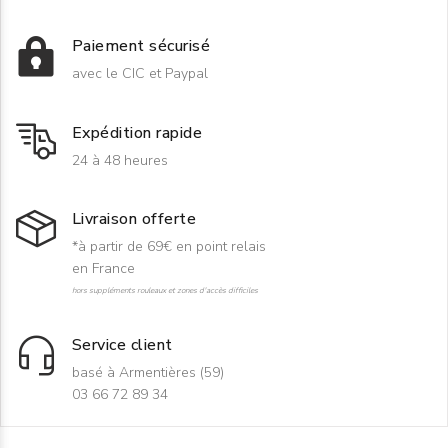
Paiement sécurisé
avec le CIC et Paypal
Expédition rapide
24 à 48 heures
Livraison offerte
*à partir de 69€ en point relais
en France
hors suppléments rouleaux et zones d'accès difficiles
Service client
basé à Armentières (59)
03 66 72 89 34