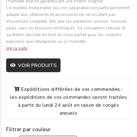
l’humidité tout en garantissant une finition soignée.
Ce modèle inséparable (ou non-séparable) est particulièrement
adapté aux vêtements et accessoires ne nécessitant pas
d'ouverture complète, tels que les pantalons, poches, housses,
jupes, sacs ou blousons techniques. Sa conception robuste et
sa finition discrète en font un choix parfait pour les coutures
exposées aux intempéries ou à l’humidité.
lire la suite
VOIR PRODUITS
Expéditions différées de vos commandes :
les expéditions de vos commandes seront traitées
à partir du lundi 24 août en raison de congés
annuels
Filtrer par couleur