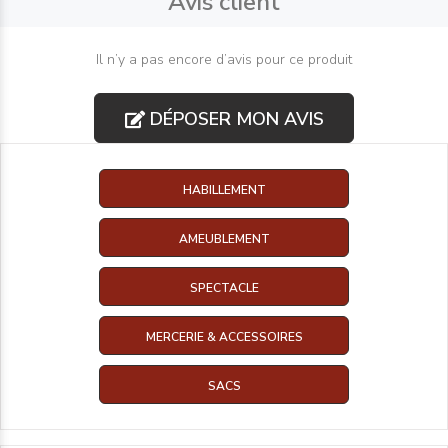
Avis client
Il n’y a pas encore d’avis pour ce produit
DÉPOSER MON AVIS
HABILLEMENT
AMEUBLEMENT
SPECTACLE
MERCERIE & ACCESSOIRES
SACS