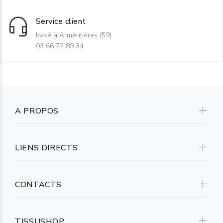
Service client
basé à Armentières (59)
03 66 72 89 34
A PROPOS
LIENS DIRECTS
CONTACTS
TISSUSHOP