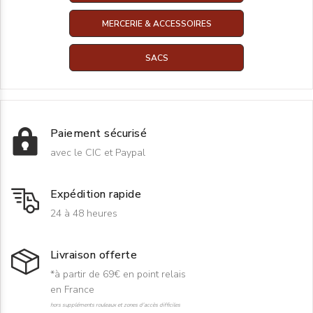
MERCERIE & ACCESSOIRES
SACS
Paiement sécurisé
avec le CIC et Paypal
Expédition rapide
24 à 48 heures
Livraison offerte
*à partir de 69€ en point relais
en France
hors suppléments rouleaux et zones d'accès difficiles