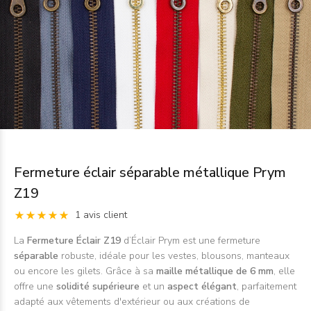
Fermeture éclair séparable métallique Prym
Z19
1 avis client
La
Fermeture Éclair Z19
d’Éclair Prym est une fermeture
séparable
robuste, idéale pour les vestes, blousons, manteaux
ou encore les gilets. Grâce à sa
maille métallique de 6 mm
, elle
offre une
solidité supérieure
et un
aspect élégant
, parfaitement
adapté aux vêtements d'extérieur ou aux créations de