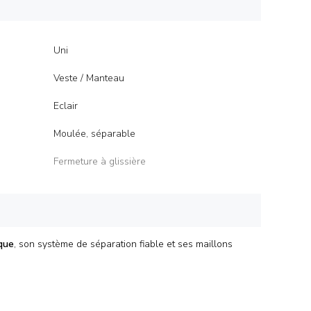
Uni
Veste / Manteau
Eclair
Moulée, séparable
Fermeture à glissière
que
, son système de séparation fiable et ses maillons