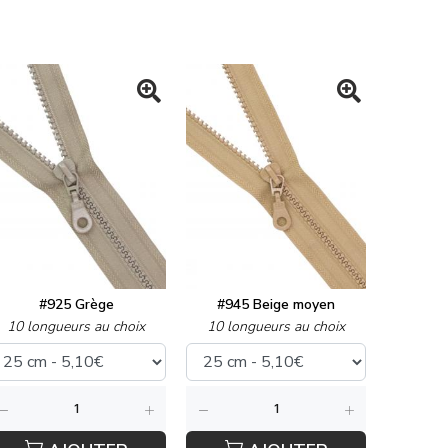
#925 Grège
#945 Beige moyen
10 longueurs au choix
10 longueurs au choix