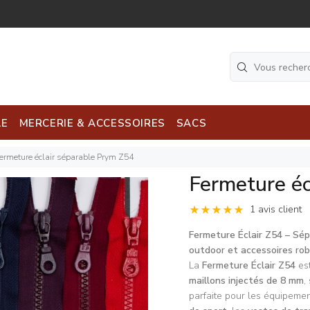
LE
MERCERIE & ACCESSOIRES
SACS
ermeture éclair séparable Prym Z54
Fermeture éc
1 avis client
Fermeture Éclair Z54 – Sép
outdoor et accessoires ro
La
Fermeture Éclair Z54
es
maillons injectés de 8 mm
,
parfaite pour les équipeme