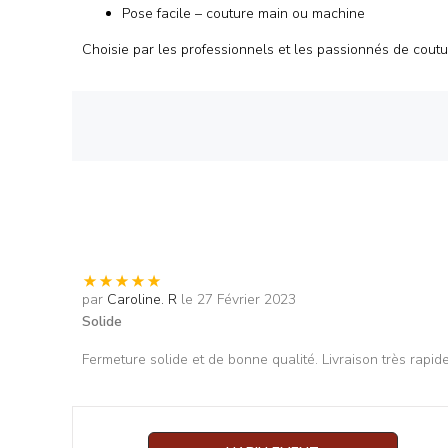
Pose facile – couture main ou machine
Choisie par les professionnels et les passionnés de cout
par
Caroline. R
le 27 Février 2023
Solide
Fermeture solide et de bonne qualité. Livraison très rapid