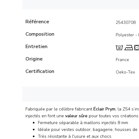
Référence
25430708
Composition
Polyester -
Entretien
Origine
France
Certification
Oeko-Tex
Fabriquée par le célèbre fabricant
Éclair Prym
, la Z54 s’
injectés en font une
valeur sûre
pour toutes vos créations 
Fermeture séparable à maillons injectés 8 mm
Idéale pour vestes outdoor, bagagerie, housses de 
Très résistante à l'usure et aux chocs