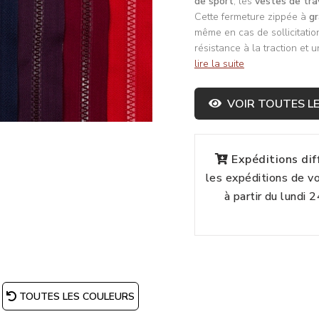
de sport
, les
vestes de tra
Cette fermeture zippée à
gr
même en cas de sollicitatio
résistance à la traction et
lire la suite
VOIR TOUTES LE
Expéditions di
les expéditions de 
à partir du lundi 
TOUTES LES COULEURS