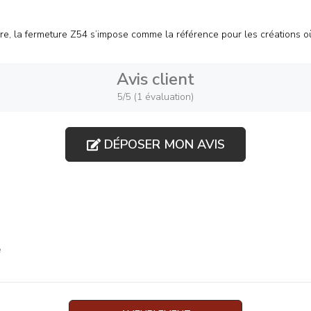
ure, la fermeture Z54 s’impose comme la référence pour les créations 
Avis client
5/5 (1 évaluation)
DÉPOSER MON AVIS
e