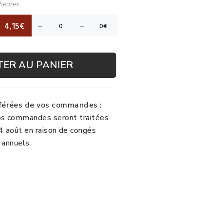
heures
4,15€
TER AU PANIER
fférées de vos commandes :
vos commandes seront traitées
24 août en raison de congés
annuels