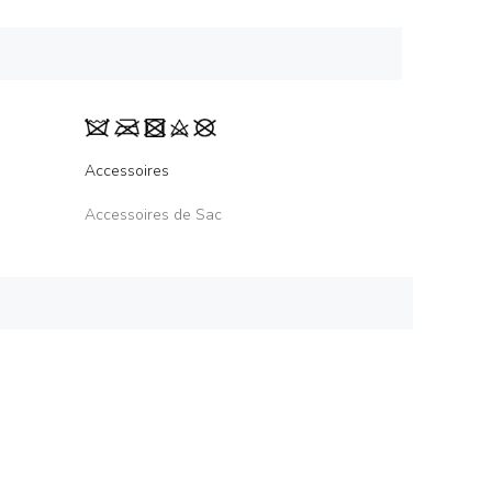
Accessoires
Accessoires de Sac