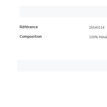
Référence
25540114
Composition
100% Méta