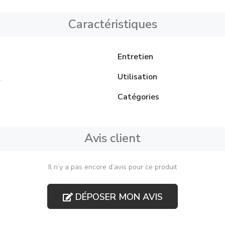
Caractéristiques
Entretien
Utilisation
l
Catégories
Avis client
Il n’y a pas encore d’avis pour ce produit
DÉPOSER MON AVIS