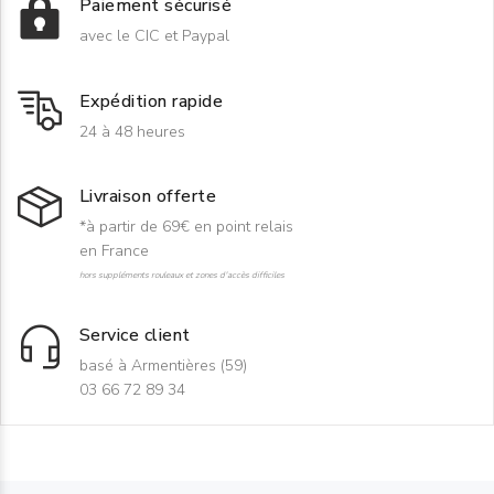
Paiement sécurisé
avec le CIC et Paypal
Expédition rapide
24 à 48 heures
Livraison offerte
*à partir de 69€ en point relais
en France
hors suppléments rouleaux et zones d'accès difficiles
Service client
basé à Armentières (59)
03 66 72 89 34