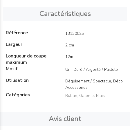
Caractéristiques
Référence
13130025
Largeur
2 cm
Longueur de coupe
12m
maximum
Motif
Uni, Doré / Argenté / Pailleté
Utilisation
Déguisement / Spectacle, Déco,
Accessoires
Catégories
Ruban, Galon et Biais
Avis client