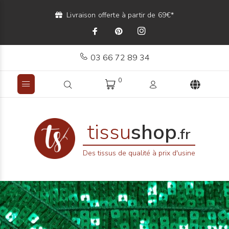
Livraison offerte à partir de 69€*
03 66 72 89 34
0
tissu
shop
.fr
Des tissus de qualité à prix d'usine