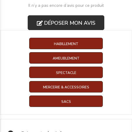
Il n’y a pas encore d’avis pour ce produit
DÉPOSER MON AVIS
HABILLEMENT
AMEUBLEMENT
SPECTACLE
MERCERIE & ACCESSOIRES
SACS