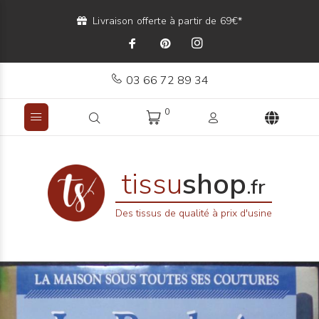
Livraison offerte à partir de 69€*
03 66 72 89 34
0
tissu
shop
.fr
Des tissus de qualité à prix d'usine