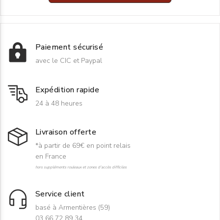
Paiement sécurisé
avec le CIC et Paypal
Expédition rapide
24 à 48 heures
Livraison offerte
*à partir de 69€ en point relais
en France
hors suppléments rouleaux et zones d'accès difficiles
Service client
basé à Armentières (59)
03 66 72 89 34