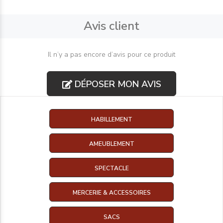
Avis client
Il n’y a pas encore d’avis pour ce produit
DÉPOSER MON AVIS
HABILLEMENT
AMEUBLEMENT
SPECTACLE
MERCERIE & ACCESSOIRES
SACS