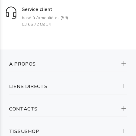
Service client
basé à Armentières (59)
03 66 72 89 34
A PROPOS
LIENS DIRECTS
CONTACTS
TISSUSHOP