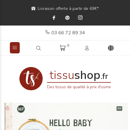
Livraison offerte à partir de 69€*
03 66 72 89 34
0
tissu
shop
.fr
Des tissus de qualité à prix d'usine