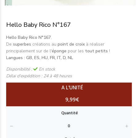
Hello Baby Rico N°167
Hello Baby Rico N°167
,
De
superbes
créations au
point de croix
à réaliser
principalement sur de l'
éponge
pour les
tout petits
!
Langues : GB, ES, HU, FR, IT, D, NL
Disponibilité :
En stock
Délai d'expédition :
24 à 48 heures
A L'UNITÉ
9,99€