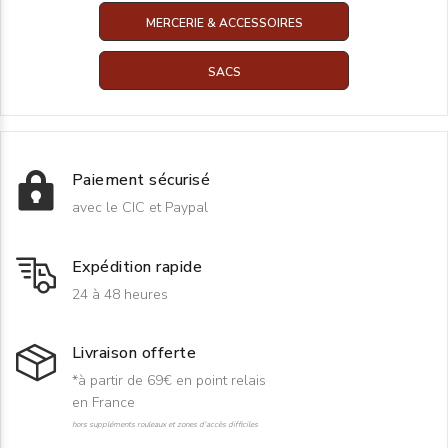
MERCERIE & ACCESSOIRES
SACS
Paiement sécurisé
avec le CIC et Paypal
Expédition rapide
24 à 48 heures
Livraison offerte
*à partir de 69€ en point relais
en France
hors suppléments rouleaux et zones d'accès difficiles