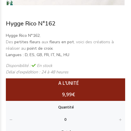
Hygge Rico N°162
Hygge Rico N°162
,
Des
petites fleurs
aux
fleurs en pot
, voici des créations à
réaliser au
point de croix
.
Langues :
D, ES, GB, FR, IT, NL, HU
Disponibilité :
En stock
Délai d'expédition :
24 à 48 heures
A L'UNITÉ
9,99€