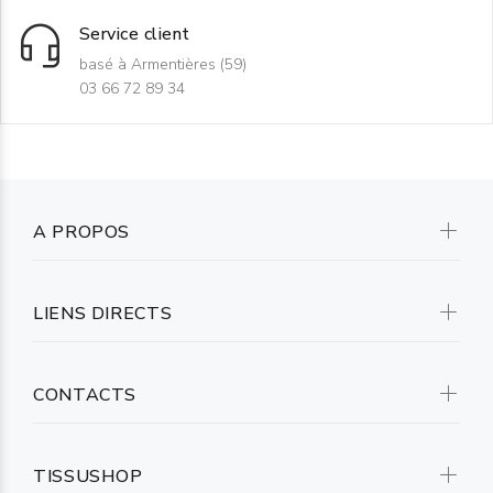
Service client
basé à Armentières (59)
03 66 72 89 34
A PROPOS
LIENS DIRECTS
CONTACTS
TISSUSHOP