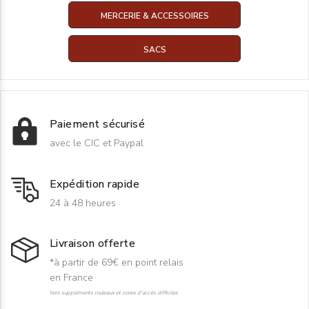
MERCERIE & ACCESSOIRES
SACS
Paiement sécurisé
avec le CIC et Paypal
Expédition rapide
24 à 48 heures
Livraison offerte
*à partir de 69€ en point relais
en France
hors suppléments rouleaux et zones d'accès difficiles