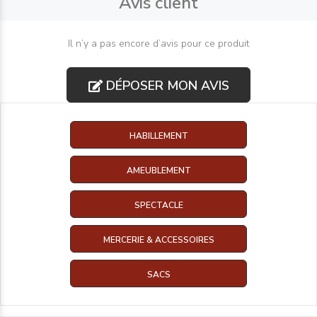
Avis client
Il n’y a pas encore d’avis pour ce produit
DÉPOSER MON AVIS
HABILLEMENT
AMEUBLEMENT
SPECTACLE
MERCERIE & ACCESSOIRES
SACS