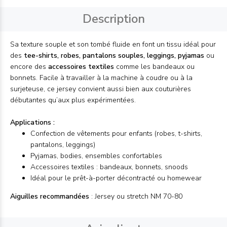
Description
Sa texture souple et son tombé fluide en font un tissu idéal pour
des
tee-shirts, robes, pantalons souples, leggings, pyjamas
ou
encore des
accessoires textiles
comme les bandeaux ou
bonnets. Facile à travailler à la machine à coudre ou à la
surjeteuse, ce jersey convient aussi bien aux couturières
débutantes qu’aux plus expérimentées.
Applications :
Confection de vêtements pour enfants (robes, t-shirts,
pantalons, leggings)
Pyjamas, bodies, ensembles confortables
Accessoires textiles : bandeaux, bonnets, snoods
Idéal pour le prêt-à-porter décontracté ou homewear
Aiguilles recommandées
: Jersey ou stretch NM 70-80