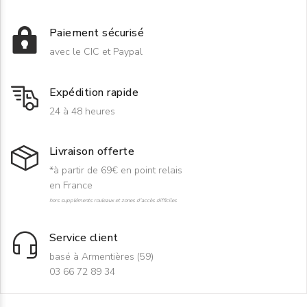
Paiement sécurisé
avec le CIC et Paypal
Expédition rapide
24 à 48 heures
Livraison offerte
*à partir de 69€ en point relais
en France
hors suppléments rouleaux et zones d'accès difficiles
Service client
basé à Armentières (59)
03 66 72 89 34