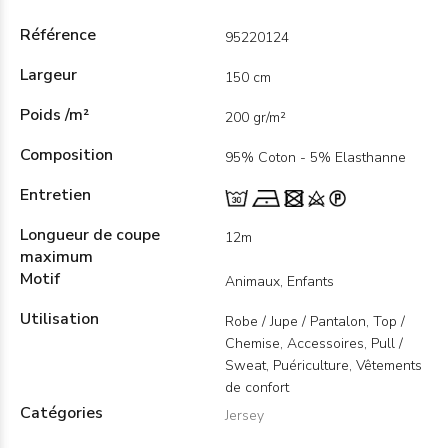
Référence
95220124
Largeur
150 cm
Poids /m²
200 gr/m²
Composition
95% Coton - 5% Elasthanne
Entretien
Longueur de coupe
12m
maximum
Motif
Animaux, Enfants
Utilisation
Robe / Jupe / Pantalon, Top /
Chemise, Accessoires, Pull /
Sweat, Puériculture, Vêtements
de confort
Catégories
Jersey