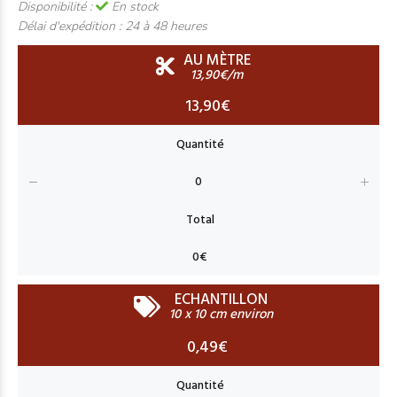
Disponibilité :
En stock
Délai d'expédition :
24 à 48 heures
AU MÈTRE
13,90€/m
13,90€
ECHANTILLON
10 x 10 cm environ
0,49€