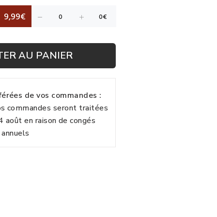
9,99€
TER AU PANIER
fférées de vos commandes :
vos commandes seront traitées
24 août en raison de congés
annuels