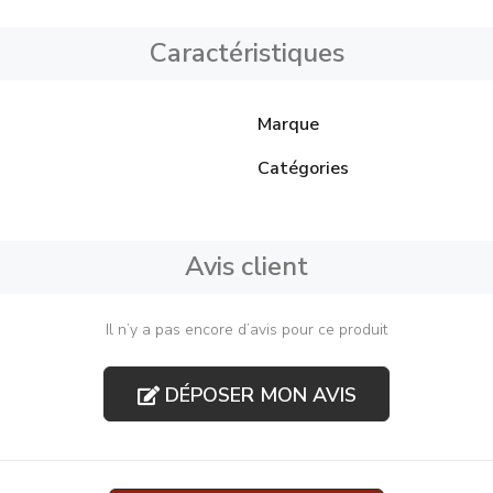
Caractéristiques
Marque
Catégories
Avis client
Il n’y a pas encore d’avis pour ce produit
DÉPOSER MON AVIS