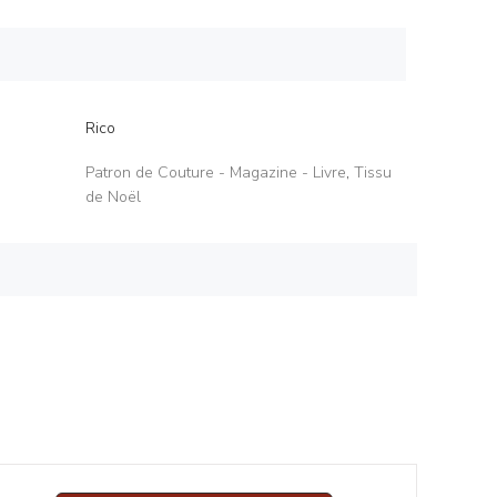
Rico
Patron de Couture - Magazine - Livre
,
Tissu
de Noël