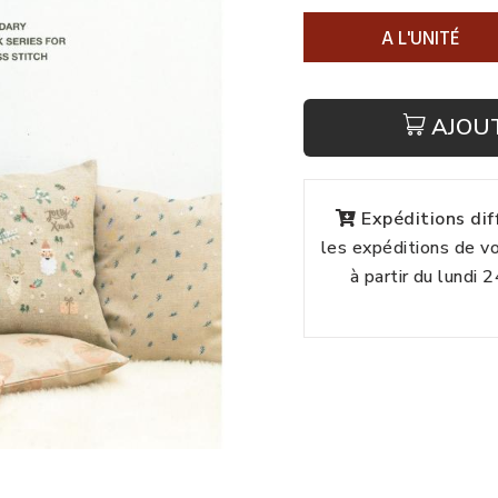
A L'UNITÉ
AJOU
Expéditions di
les expéditions de 
à partir du lundi 