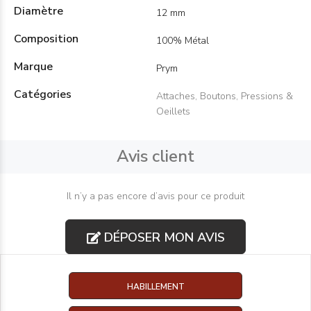
Diamètre
12 mm
Composition
100% Métal
Marque
Prym
Catégories
Attaches, Boutons, Pressions &
Oeillets
Avis client
Il n’y a pas encore d’avis pour ce produit
DÉPOSER MON AVIS
HABILLEMENT