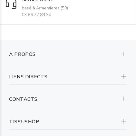
basé à Armentières (59)
03 66 72 89 34
A PROPOS
LIENS DIRECTS
CONTACTS
TISSUSHOP