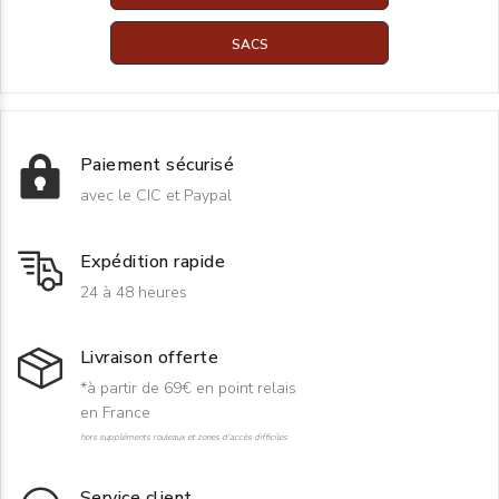
SACS
Paiement sécurisé
avec le CIC et Paypal
Expédition rapide
24 à 48 heures
Livraison offerte
*à partir de 69€ en point relais
en France
hors suppléments rouleaux et zones d'accès difficiles
Service client