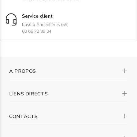
Service client
basé à Armentières (59)
03 66 72 89 34
A PROPOS
LIENS DIRECTS
CONTACTS