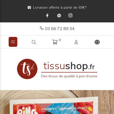
Livraison offerte à partir de 69€*
03 66 72 89 34
0
tissu
shop
.fr
Des tissus de qualité à prix d'usine