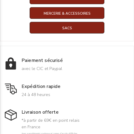
MERCERIE & ACCESSOIRES
SACS
Paiement sécurisé
avec le CIC et Paypal
Expédition rapide
24 à 48 heures
Livraison offerte
*à partir de 69€ en point relais
en France
hors suppléments rouleaux et zones d'accès difficiles