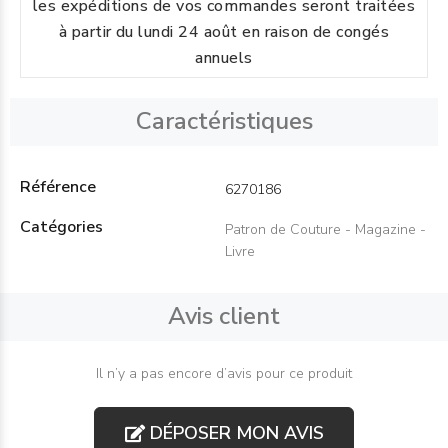
les expéditions de vos commandes seront traitées
à partir du lundi 24 août en raison de congés
annuels
Caractéristiques
Référence
6270186
Catégories
Patron de Couture - Magazine -
Livre
Avis client
Il n’y a pas encore d’avis pour ce produit
DÉPOSER MON AVIS