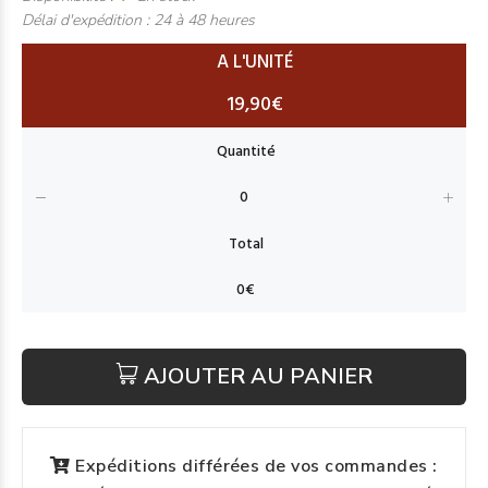
Délai d'expédition :
24 à 48 heures
A L'UNITÉ
19,90€
AJOUTER AU PANIER
Expéditions différées de vos commandes :