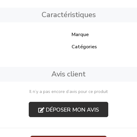
Caractéristiques
Marque
Catégories
Avis client
Il n’y a pas encore d’avis pour ce produit
DÉPOSER MON AVIS