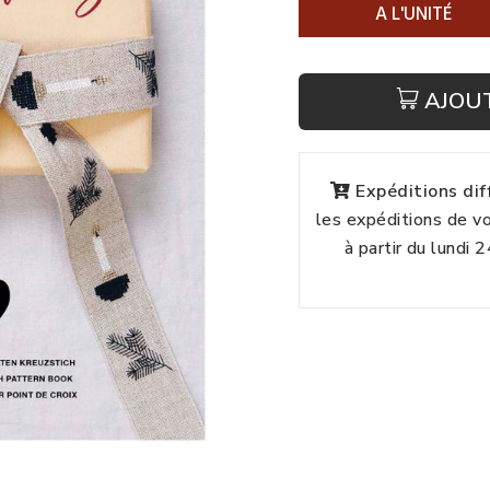
A L'UNITÉ
AJOU
Expéditions di
les expéditions de 
à partir du lundi 