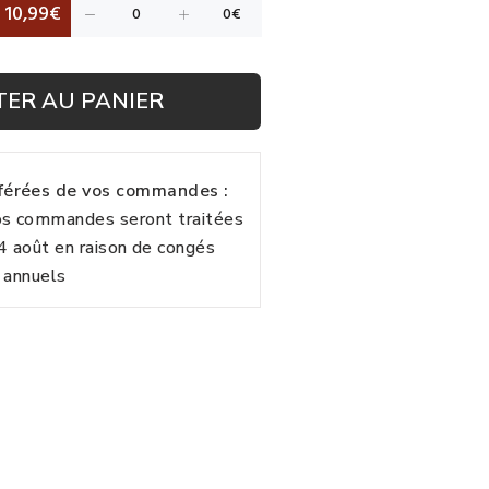
10,99€
TER AU PANIER
fférées de vos commandes :
vos commandes seront traitées
24 août en raison de congés
annuels