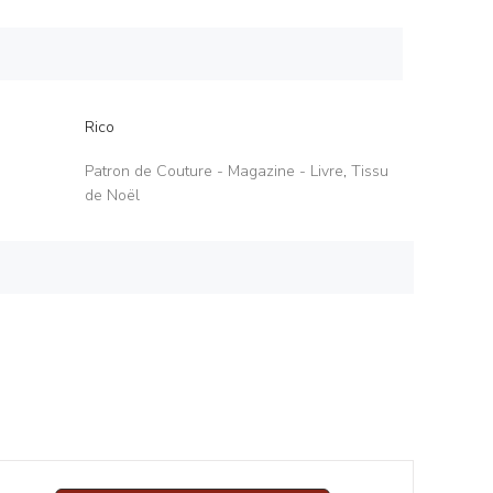
Rico
Patron de Couture - Magazine - Livre
,
Tissu
de Noël