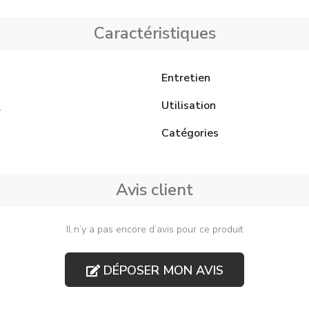
Caractéristiques
Entretien
Utilisation
l
Catégories
Avis client
Il n’y a pas encore d’avis pour ce produit
DÉPOSER MON AVIS