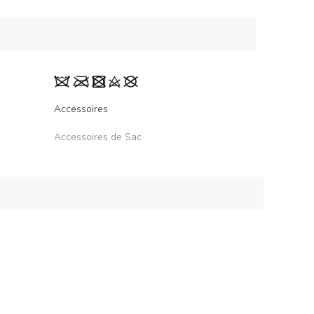
Accessoires
Accessoires de Sac