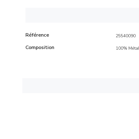
Référence
25540090
Composition
100% Méta