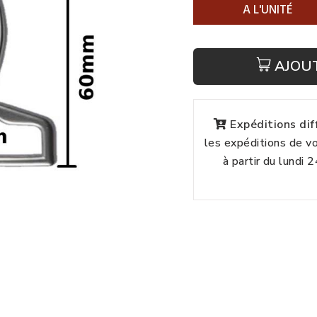
A L'UNITÉ
AJOU
Expéditions di
les expéditions de 
à partir du lundi 