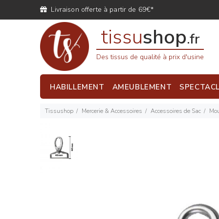
Livraison offerte à partir de 69€*
tissu
shop
.fr
Des tissus de qualité à prix d'usine
HABILLEMENT
AMEUBLEMENT
SPECTAC
Tissushop
Mercerie & Accessoires
Accessoires de Sac
Mou