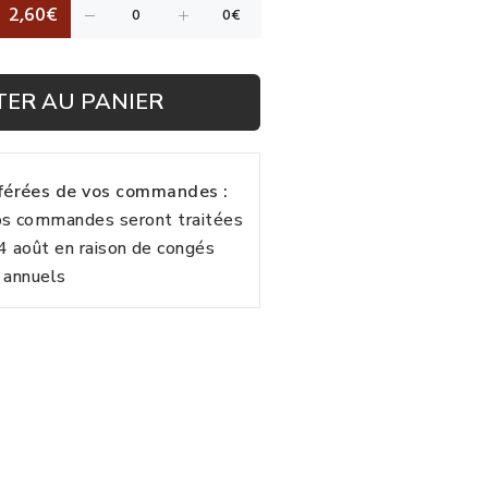
2,60€
TER AU PANIER
fférées de vos commandes :
vos commandes seront traitées
24 août en raison de congés
annuels