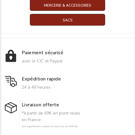
MERCERIE & ACCESSOIRES
SACS
Paiement sécurisé
avec le CIC et Paypal
Expédition rapide
24 à 48 heures
Livraison offerte
*à partir de 69€ en point relais
en France
hors suppléments rouleaux et zones d'accès difficiles