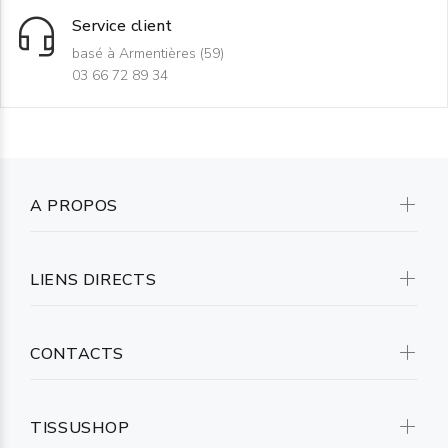
Service client
basé à Armentières (59)
03 66 72 89 34
A PROPOS
LIENS DIRECTS
CONTACTS
TISSUSHOP