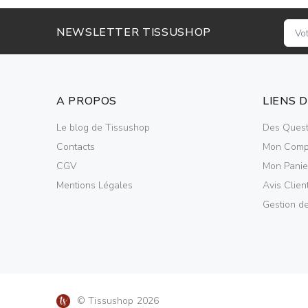
NEWSLETTER TISSUSHOP
A PROPOS
LIENS 
Le blog de Tissushop
Des Quest
Contacts
Mon Comp
CGV
Mon Panie
Mentions Légales
Avis Clien
Gestion d
© Tissushop 2026