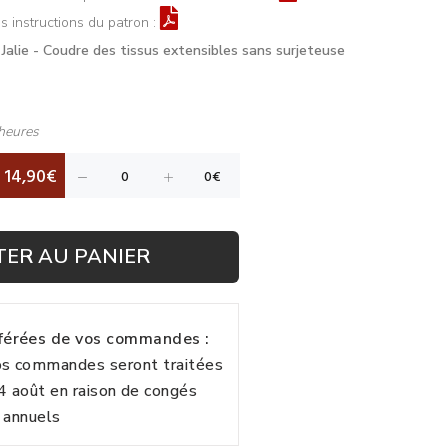
s instructions du patron :
Jalie - Coudre des tissus extensibles sans surjeteuse
heures
14,90€
TER AU PANIER
fférées de vos commandes :
vos commandes seront traitées
24 août en raison de congés
annuels