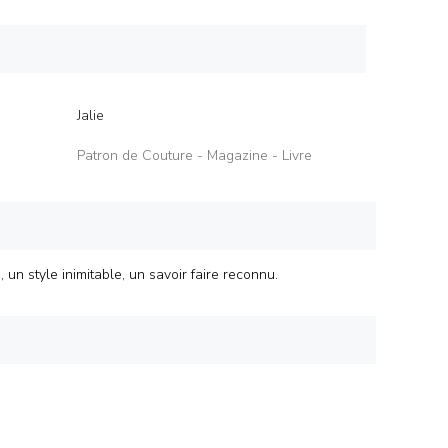
Jalie
Patron de Couture - Magazine - Livre
, un style inimitable, un savoir faire reconnu.