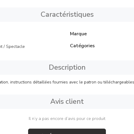
Caractéristiques
Marque
Catégories
t / Spectacle
Description
sation, instructions détaillées fournies avec le patron ou téléchargeables
Avis client
Il n’y a pas encore d’avis pour ce produit