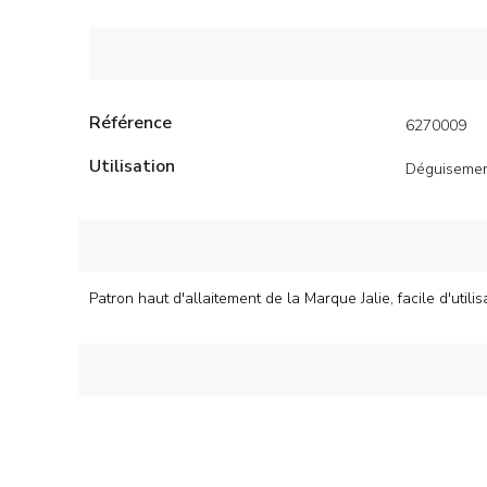
Référence
6270009
Utilisation
Déguisemen
Patron haut d'allaitement de la Marque Jalie, facile d'utili