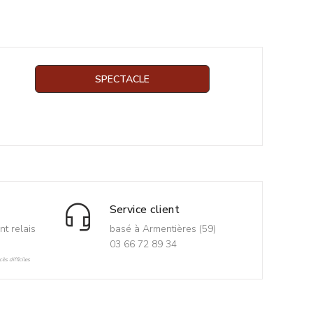
SPECTACLE
Service client
nt relais
basé à Armentières (59)
03 66 72 89 34
ès difficiles