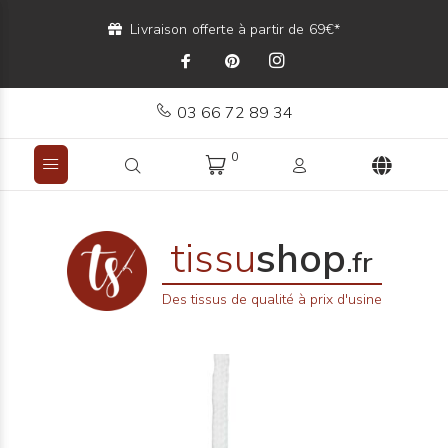
Livraison offerte à partir de 69€*
03 66 72 89 34
0
tissu
shop
.fr
Des tissus de qualité à prix d'usine