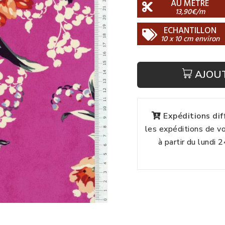
AU MÈTRE
13,90€/m
ECHANTILLON
10 x 10 cm environ
AJOU
Expéditions di
les expéditions de 
à partir du lundi 