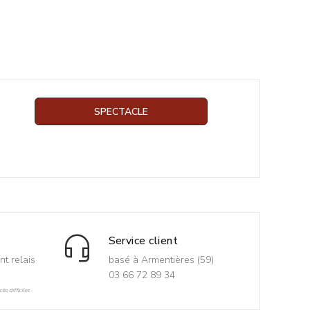
SPECTACLE
Service client
nt relais
basé à Armentières (59)
03 66 72 89 34
ès difficiles