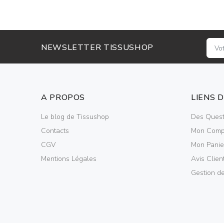
NEWSLETTER TISSUSHOP
A PROPOS
LIENS 
Le blog de Tissushop
Des Quest
Contacts
Mon Comp
CGV
Mon Panie
Mentions Légales
Avis Clien
Gestion d