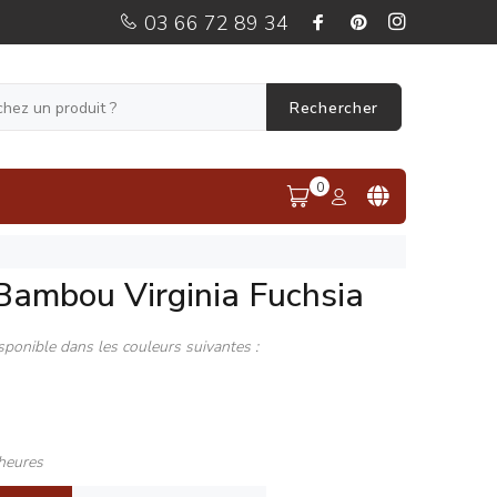
03 66 72 89 34
Rechercher
0
Bambou Virginia Fuchsia
sponible dans les couleurs suivantes :
heures