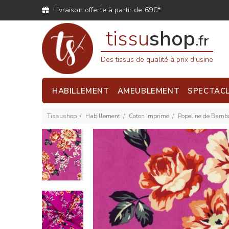
Livraison offerte à partir de 69€*
tissu
shop
.fr
Des tissus de qualité à prix d'usine
HABILLEMENT
AMEUBLEMENT
SPECTAC
Tissushop
Habillement
Coton Imprimé
Popeline de Bambo