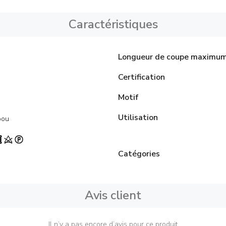
Caractéristiques
Longueur de coupe maximu
Certification
Motif
Utilisation
bou
Catégories
Avis client
Il n’y a pas encore d’avis pour ce produit