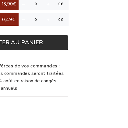
13,90€
0,49€
TER AU PANIER
fférées de vos commandes :
vos commandes seront traitées
24 août en raison de congés
annuels