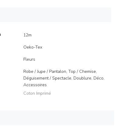
m
12m
Oeko-Tex
Fleurs
Robe / Jupe / Pantalon, Top / Chemise,
Déguisement / Spectacle, Doublure, Déco,
Accessoires
Coton Imprimé