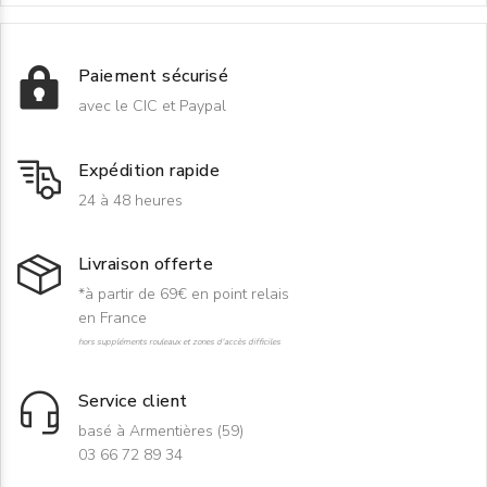
Paiement sécurisé
avec le CIC et Paypal
Expédition rapide
24 à 48 heures
Livraison offerte
*à partir de 69€ en point relais
en France
hors suppléments rouleaux et zones d'accès difficiles
Service client
basé à Armentières (59)
03 66 72 89 34