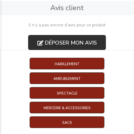
Avis client
Il n’y a pas encore d’avis pour ce produit
DÉPOSER MON AVIS
HABILLEMENT
AMEUBLEMENT
SPECTACLE
MERCERIE & ACCESSOIRES
SACS