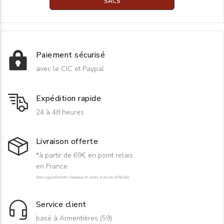
SACS
Paiement sécurisé
avec le CIC et Paypal
Expédition rapide
24 à 48 heures
Livraison offerte
*à partir de 69€ en point relais
en France
hors suppléments rouleaux et zones d'accès difficiles
Service client
basé à Armentières (59)