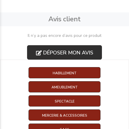
Avis client
Il n’y a pas encore d’avis pour ce produit
DÉPOSER MON AVIS
HABILLEMENT
AMEUBLEMENT
SPECTACLE
MERCERIE & ACCESSOIRES