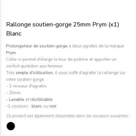
Rallonge soutien-gorge 25mm Prym (x1)
Blanc
Prolongateur de soutien-gorge
à deux agrafes de la marque
Prym
.
Celle-ci permet d'élargir le tour de poitrine et apporter un
confort quotidien aux femmes.
Très
simple d'utilisation
, il vous suffit d'agrafer la rallonge sur
votre soutien-gorge.
- 2 niveaux d'agrafes
- 25mm
-
Lavable
et
réutilisable
-2 couleurs :
blanc
ou
noir
Ce produit est également disponible dans les couleurs suivantes :