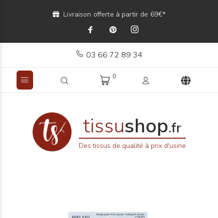
Livraison offerte à partir de 69€*
03 66 72 89 34
0
tissu
shop
.fr
Des tissus de qualité à prix d'usine