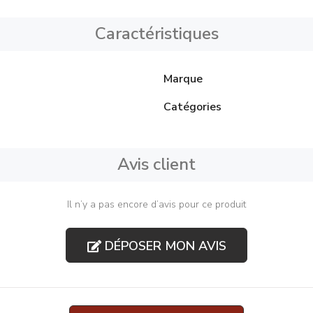
Caractéristiques
Marque
Catégories
Avis client
Il n’y a pas encore d’avis pour ce produit
DÉPOSER MON AVIS