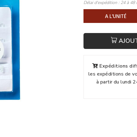
Délai d'expédition :
24 à 48 
A L'UNITÉ
AJOU
Expéditions di
les expéditions de 
à partir du lundi 