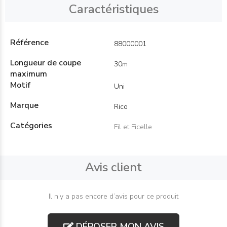
Caractéristiques
Référence
88000001
Longueur de coupe
30m
maximum
Motif
Uni
Marque
Rico
Catégories
Fil et Ficelle
Avis client
Il n’y a pas encore d’avis pour ce produit
DÉPOSER MON AVIS