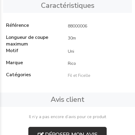
Caractéristiques
Référence
88000006
Longueur de coupe
30m
maximum
Motif
Uni
Marque
Rico
Catégories
Fil et Ficelle
Avis client
Il n’y a pas encore d’avis pour ce produit
DÉPOSER MON AVIS