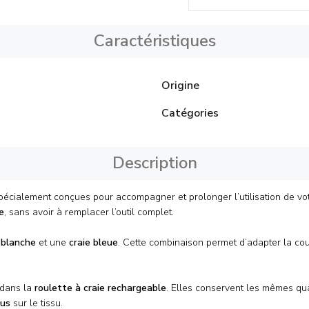
Caractéristiques
Origine
Catégories
Description
pécialement conçues pour accompagner et prolonger l’utilisation de vo
e
, sans avoir à remplacer l’outil complet.
 blanche
et une
craie bleue
. Cette combinaison permet d’adapter la cou
t dans la
roulette à craie rechargeable
. Elles conservent les mêmes qu
dus
sur le tissu.