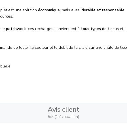
plet est une solution
économique
, mais aussi
durable et responsable
.
ources.
t le
patchwork
, ces recharges conviennent à
tous types de tissus
et s
andé de tester la couleur et le débit de la craie sur une chute de tissu
 bleue
Avis client
5/5 (1 évaluation)