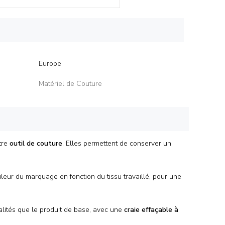
Europe
Matériel de Couture
tre
outil de couture
. Elles permettent de conserver un
leur du marquage en fonction du tissu travaillé, pour une
alités que le produit de base, avec une
craie effaçable à