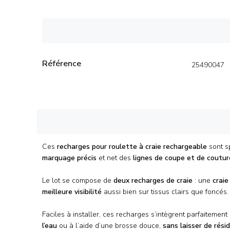
Référence
25490047
Ces
recharges pour roulette à craie rechargeable
sont s
marquage précis
et net des
lignes de coupe et de coutur
Le lot se compose de
deux recharges de craie
: une
craie
meilleure visibilité
aussi bien sur tissus clairs que foncés.
Faciles à installer, ces recharges s’intègrent parfaitemen
l’eau
ou à l’aide d’une brosse douce,
sans laisser de rési