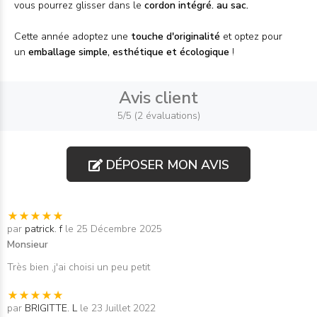
vous pourrez glisser dans le
cordon intégré. au sac.
Cette année adoptez une
touche d'originalité
et optez pour
un
emballage simple, esthétique et écologique
!
Avis client
5/5 (2 évaluations)
DÉPOSER MON AVIS
par
patrick. f
le 25 Décembre 2025
Monsieur
Très bien ,j'ai choisi un peu petit
par
BRIGITTE. L
le 23 Juillet 2022