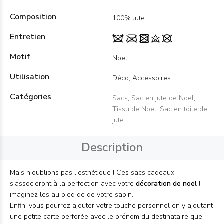
Composition
100% Jute
Entretien
Motif
Noël
Utilisation
Déco, Accessoires
Catégories
Sacs
,
Sac en jute de Noel
,
Tissu de Noël
,
Sac en toile de
jute
Description
Mais n'oublions pas l'esthétique ! Ces sacs cadeaux
s'associeront à la perfection avec votre
décoration de noël
!
imaginez les au pied de de votre sapin.
Enfin, vous pourrez ajouter votre touche personnel en y ajoutant
une petite carte perforée avec le prénom du destinataire que