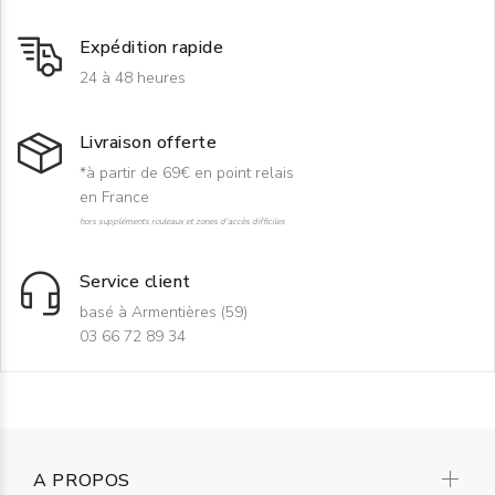
Expédition rapide
24 à 48 heures
Livraison offerte
*à partir de 69€ en point relais
en France
hors suppléments rouleaux et zones d'accès difficiles
Service client
basé à Armentières (59)
03 66 72 89 34
A PROPOS