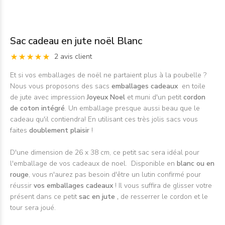
Sac cadeau en jute noël Blanc
2 avis client
Et si vos emballages de noël ne partaient plus à la poubelle ?
Nous vous proposons des sacs
emballages cadeaux
en toile
de jute avec impression
Joyeux Noel
et muni d'un petit
cordon
de coton intégré
. Un emballage presque aussi beau que le
cadeau qu'il contiendra! En utilisant ces très jolis sacs vous
faites
doublement plaisir
!
D'une dimension de 26 x 38 cm, ce petit sac sera idéal pour
l'emballage de vos cadeaux de noel. Disponible en
blanc ou en
rouge
, vous n'aurez pas besoin d'être un lutin confirmé pour
réussir
vos emballages cadeaux
! Il vous suffira de glisser votre
présent dans ce petit
sac en jute ,
de resserrer le cordon et le
tour sera joué.