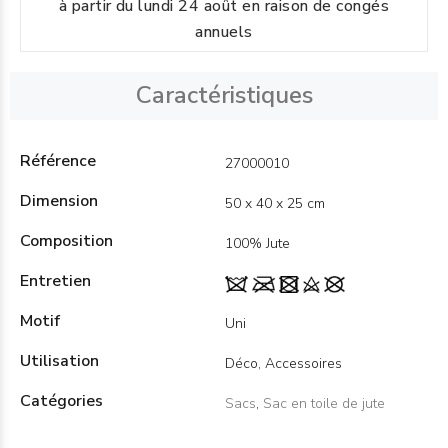
à partir du lundi 24 août en raison de congés
annuels
Caractéristiques
Référence
27000010
Dimension
50 x 40 x 25 cm
Composition
100% Jute
Entretien
Motif
Uni
Utilisation
Déco, Accessoires
Catégories
Sacs
,
Sac en toile de jute