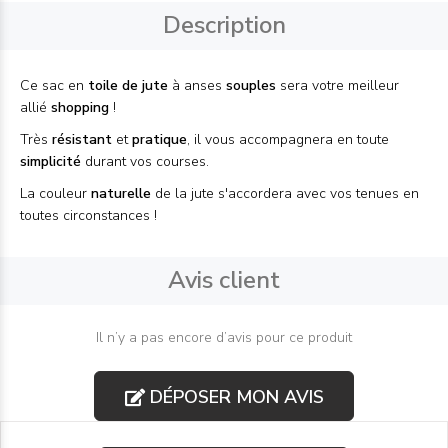
Description
Ce sac en
toile de jute
à anses
souples
sera votre meilleur
allié
shopping
!
Très
résistant
et
pratique
, il vous accompagnera en toute
simplicité
durant vos courses.
La couleur
naturelle
de la jute s'accordera avec vos tenues en
toutes circonstances !
Avis client
Il n’y a pas encore d’avis pour ce produit
DÉPOSER MON AVIS