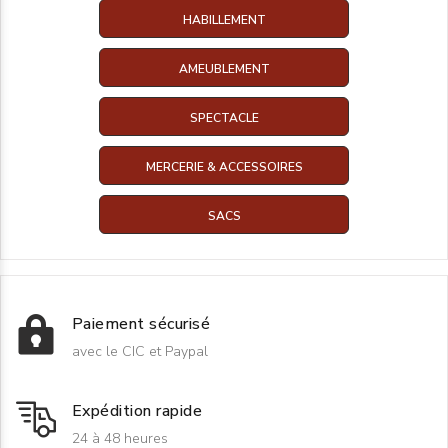
HABILLEMENT
AMEUBLEMENT
SPECTACLE
MERCERIE & ACCESSOIRES
SACS
Paiement sécurisé
avec le CIC et Paypal
Expédition rapide
24 à 48 heures