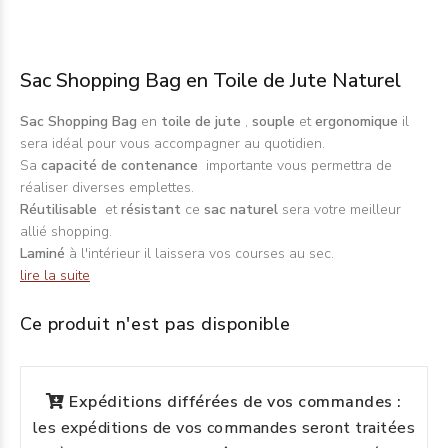
Sac Shopping Bag en Toile de Jute Naturel
Sac Shopping Bag
en
toile de jute
,
souple
et
ergonomique
il
sera idéal pour vous accompagner au quotidien.
Sa
capacité de contenance
importante vous permettra de
réaliser diverses emplettes.
Réutilisable
et
résistant
ce
sac naturel
sera votre meilleur
allié shopping.
Laminé
à l'intérieur il laissera vos courses au sec.
lire la suite
Ce produit n'est pas disponible
Expéditions différées de vos commandes :
les expéditions de vos commandes seront traitées